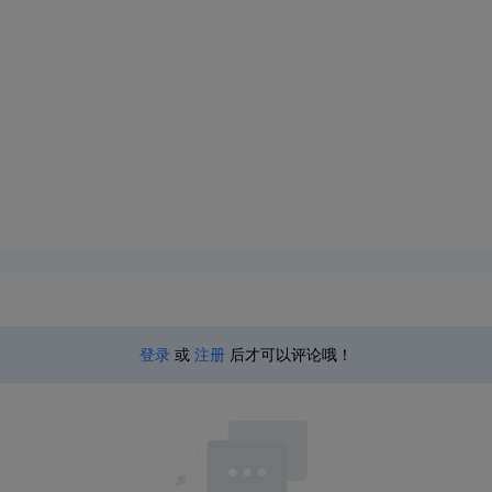
登录
或
注册
后才可以评论哦！