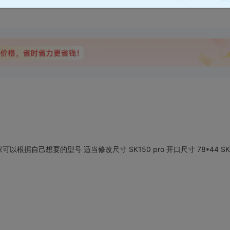
自己想要的型号 适当修改尺寸 SK150 pro 开口尺寸 78*44 SK120 开口