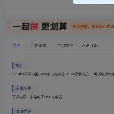
描述
元件清单
全部文件
评论（0）
简介
ZK-4kX可调电源+usb多口充点器+60W手机快充 ，可调电源大家可以根据
应用场景
可调电源，多路电子USB充电器
项目描述