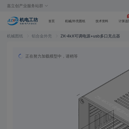
嘉立创产业服务站群
首页
机械/外壳图纸
技术资料
计算选
机械图纸
铝合金外壳
ZK-4kX可调电源+usb多口充点器
正在努力加载模型中，请稍等