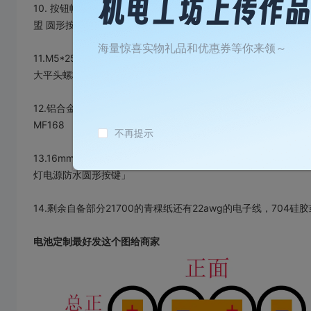
10. 按钮帽 （A101 带边 内径3.1mm ）链接：【淘宝】假一赔四 https:/
盟 圆形按键帽 12*12*7.3按键帽 按键开关帽子 配套12x12x7.3」
海量惊喜实物礼品和优惠券等你来领～
11.M5*25螺丝 链接【淘宝】https://e.tb.cn/h.SJ9aKvrm
大平头螺栓m2m3m4m5m6m8」
12.铝合金提手 75mm (现在不免邮了，可换店搜同规格)链接：【淘宝】7天无理由
MF168 「u型ls516铝合金拉手机柜工控设备柜门椭圆黑色哑
不再提示
13.16mm金属开关【淘宝】https://e.tb.cn/h.SJfpRh3urcS
灯电源防水圆形按键」
14.剩余自备部分21700的青稞纸还有22awg的电子线，704硅
电池定制最好发这个图给商家