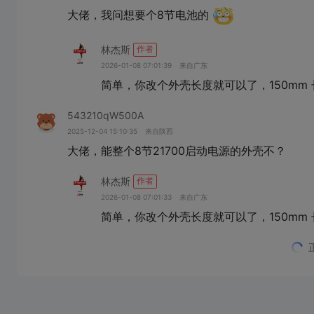
大佬，我问想要个8节电池的
林杰斯
作者
2026-01-08 07:01:39
来自广东
简单，你改个外壳长度就可以了，150mm 
543210qW500A
2025-12-04 15:10:35
来自陕西
大佬，能整个8节21700启动电源的外壳不？
林杰斯
作者
2026-01-08 07:01:33
来自广东
简单，你改个外壳长度就可以了，150mm 
210987dF079w
2025-10-24 07:50:03
来自福建
快充版有照片吗，淘宝搜的型号图片和你这不一样
098765vB831v