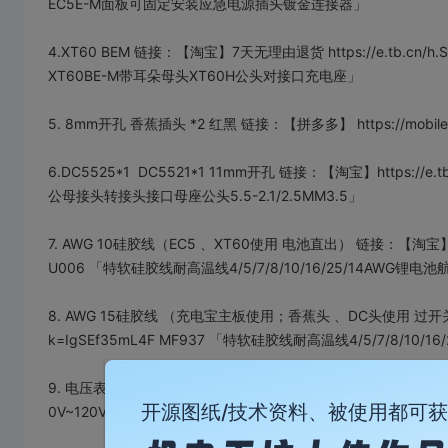
EC5E-M面板可固定安装应急电源插头镀金连接器」
4.XT60 BEM 链接：【淘宝】7天无理由退货 https://e.tb.cn/h
XT60BE-M带耳朵母头XT60H公头对接口充电座」
5. 8mm开孔 香蕉插头 *2 红黑 链接：【拼多多】 https://mobile.ya
6.DC5525*1 DC5521*1 11mm开孔 链接：【淘宝】https://e.t
公母接头转接头接口母座公头5.5-2.1/2.5MM3.5」
7. AWG 10硅胶线（EC5 、XT60使用 电池直出） 链接：【淘宝】7天无理由
U006 「特软硅胶线耐高温线4/5/7/8/10/16/25/14AWG锂
8. AWG 15硅胶线 （充电宝主板使用；香蕉头 、DC头使用 过开关出）链接
k=IgSEf35mL4F MF937 「特软硅胶线耐高温线4/5/7/8/10
9. 电压表 链接：【淘宝】假一赔四 https://e.tb.cn/h.SJQKaRe
开源图纸/技术资料、被使用都可
0V~120V两线二线三线不/带/外壳」