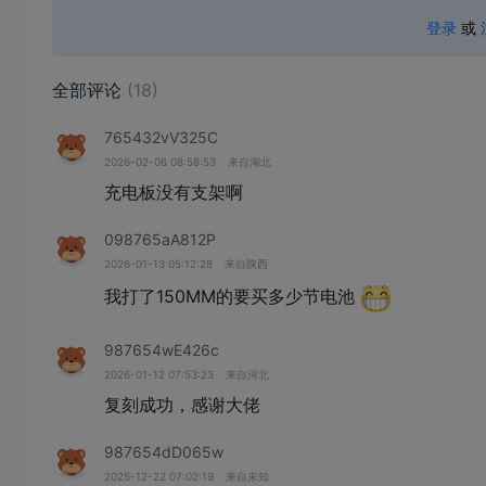
登录
或
全部评论
(18)
765432vV325C
2026-02-06 08:58:53
来自湖北
充电板没有支架啊
098765aA812P
2026-01-13 05:12:28
来自陕西
我打了150MM的要买多少节电池
987654wE426c
2026-01-12 07:53:23
来自河北
复刻成功，感谢大佬
987654dD065w
2025-12-22 07:02:19
来自未知