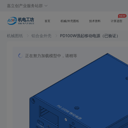
嘉立创产业服务站群
首页
机械/外壳图纸
技术资料
计算选型
机械图纸
铝合金外壳
PD100W强起移动电源（已验证）
正在努力加载模型中，请稍等