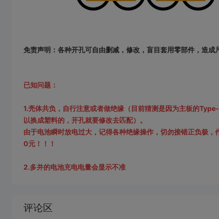
免责声明：各种开孔可自由删减，修改，盲目套用零部件，造成
已知问题：
1.壳体共负，自行注意或者做绝缘（目前猜测是因为主板的Type
以换成塑料的，开孔就要修改去匹配）。
由于电池瞬时放电过大，记得各种绝缘操作，切勿接错正负极，
0元！！！
2.多并的电池充电电量会显示不准
加
载
评论区
失
败