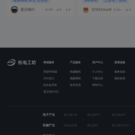
戴小云
2025-09-27 04:34:38
来自未知
用的什么电池，几并几串？
林杰斯
作者
2025-09-27 05:05:32
来自广东
一点描述都不带看的啊