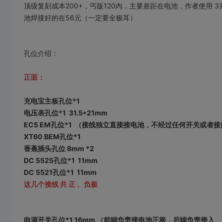
顶级复刻成本200+，丐版120内，主要差距在电池，作者使用 3并
池焊接好的在56元（一定要全极耳）
孔位介绍：
正面：
充电宝主板孔位*1
电压表孔位*1 31.5*21mm
EC5 EM孔位*1 （接线独立直接接电池，不经过任何开关或者
XT60 BEM孔位*1
香蕉插头孔位 8mm *2
DC 5525孔位*1 11mm
DC 5521孔位*1 11mm
这几个接线 共 正 、负极
电源开关孔位*1 16mm （前端负责接电池正极，后端负责接入