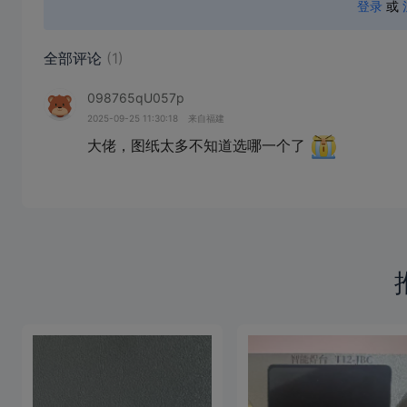
登录
或
全部评论
(1)
098765qU057p
2025-09-25 11:30:18
来自福建
大佬，图纸太多不知道选哪一个了