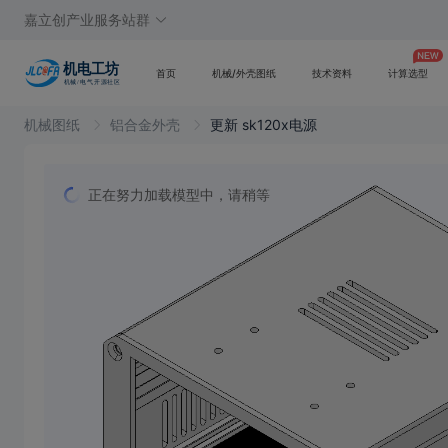
嘉立创产业服务站群
首页
机械/外壳图纸
技术资料
计算选型
机械图纸
铝合金外壳
更新 sk120x电源
正在努力加载模型中，请稍等