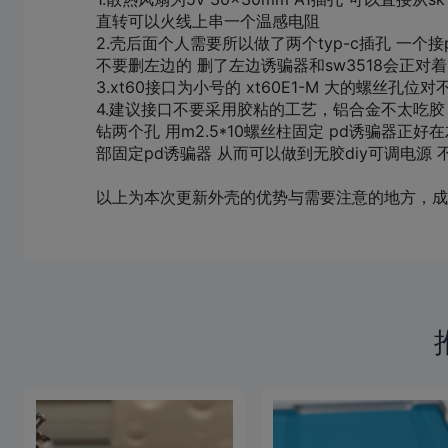
直转可以火线上串一个温感电阻
2.壳后面个人需要所以做了两个typ-c插孔 一个
不要删左边的 删了左边诱骗器和sw3518会正对着
3.xt60接口为小号的 xt60E1-M 大的螺丝孔位对
4.建议接口不要采用胶粘的工艺，铝合金不太吃胶 
钻两个孔 用m2.5*10螺丝柱固定 pd诱骗器
部固定pd诱骗器 从而可以做到无胶diy可调电源
以上为本次更新外壳的优势与需要注意的地方，成