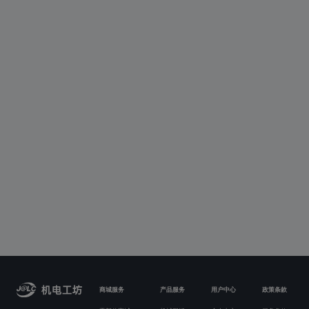
商城服务
产品服务
用户中心
政策条款