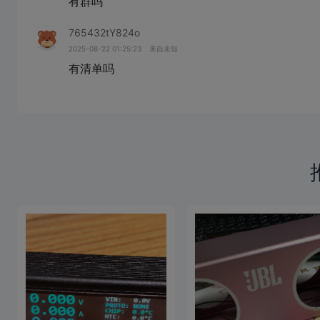
有群吗
765432tY824o
2025-08-22 01:25:23
来自未知
有清单吗