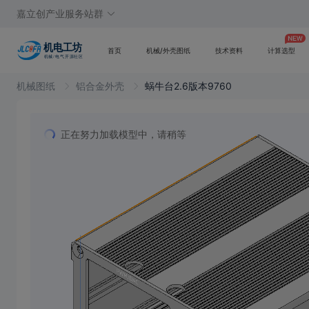
嘉立创产业服务站群
首页
机械/外壳图纸
技术资料
计算选型
机械图纸
铝合金外壳
蜗牛台2.6版本9760
正在努力加载模型中，请稍等