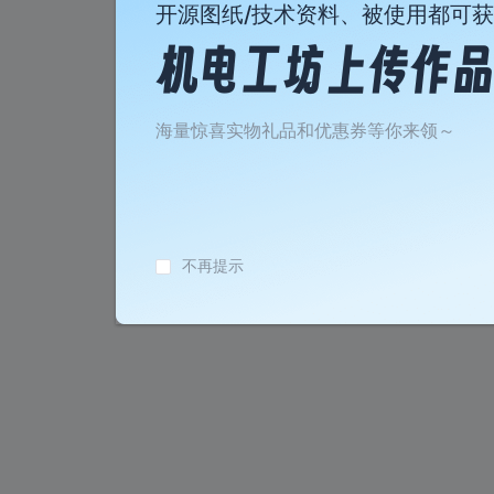
开源图纸/技术资料、被使用都可
海量惊喜实物礼品和优惠券等你来领～
不再提示