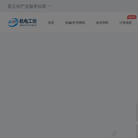
嘉立创产业服务站群
首页
机械/外壳图纸
技术资料
计算选型