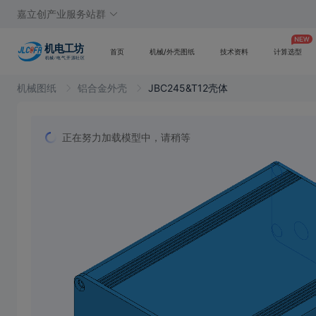
嘉立创产业服务站群
首页
机械/外壳图纸
技术资料
计算选型
机械图纸
铝合金外壳
JBC245&T12壳体
正在努力加载模型中，请稍等