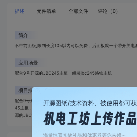
描述
元件清单
全部文件
评论（0）
简介
不带前面板,限制长度105以内可以免费，后面板就一个带开关电
应用场景
配合9号开源的JBC245主板，组装jbc245烙铁主机
项目描述
配合9号开源的JBC245主板，配合9号开源的JBC245主板，配合
开源图纸/技术资料、被使用都可
45主板，配合9号开源的JBC245主板，配合9号开源的JBC24
源的JBC245主板
加
载
海量惊喜实物礼品和优惠券等你来领～