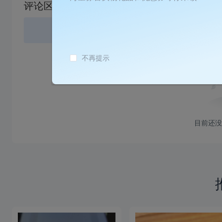
评论区
失
败
登录
或
不再提示
目前还没