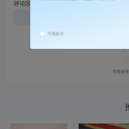
评论区
失
败
登录
或
不再提示
目前还没