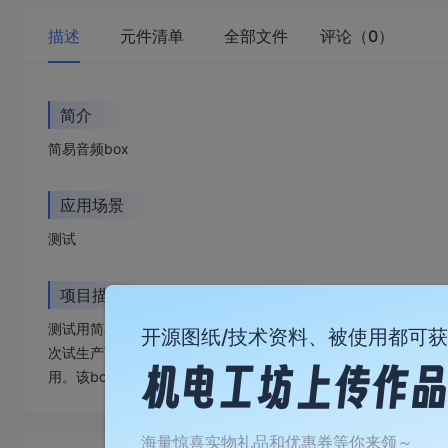
描述
元件清单
全部文件
评论（0）
简介
简易音频box
应用场景
测试
项目描述
测试用简易音频box，防止测试时因裸板而造成设备破碎，烧毁等
开源图纸/技术资料、被使用都可
次试生产而形成的最终定稿。并通过实物试组完美配合上。极大程
用。该box内部有导流槽，基板可以平滑的滑入，尺寸严丝合缝
加
载
海量惊喜实物礼品和优惠券等你来领～