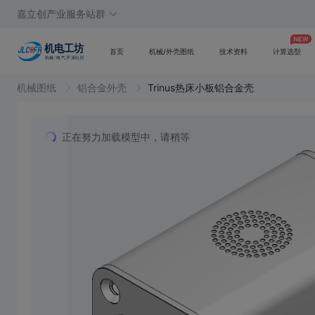
嘉立创产业服务站群
首页
机械/外壳图纸
技术资料
计算选型
机械图纸
铝合金外壳
Trinus热床小板铝合金壳
正在努力加载模型中，请稍等