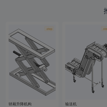
.step
.st
轿厢升降机构
输送机