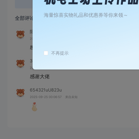
登录
或
海量惊喜实物礼品和优惠券等你来领～
全部评论
(3)
阳冬
2026-05-27 11:41:48
来自未知
感谢
不再提示
321098dF944A
2026-01-06 06:12:49
来自未知
654321uU823u
2025-09-25 00:06:57
来自未知