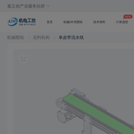
嘉立创产业服务站群
首页
机械/外壳图纸
技术资料
计算选型
机械图纸
送料机构
单皮带流水线