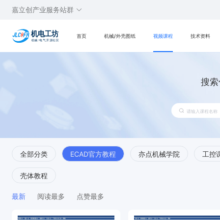
嘉立创产业服务站群
首页
机械/外壳图纸
视频课程
技术资料
搜索
全部分类
ECAD官方教程
亦点机械学院
工控
壳体教程
最新
阅读最多
点赞最多