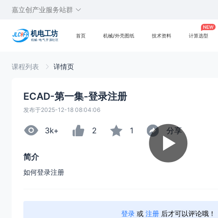
嘉立创产业服务站群
首页
机械/外壳图纸
技术资料
计算选型
课程列表
详情页
ECAD-第一集-登录注册
发布于2025-12-18 08:04:06
3k+
2
1
分享
简介
如何登录注册
登录
或
注册
后才可以评论哦！