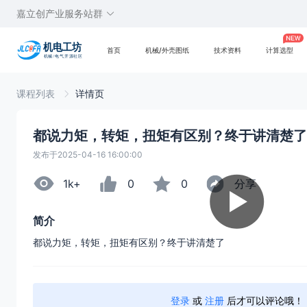
嘉立创产业服务站群
首页
机械/外壳图纸
技术资料
计算选型
课程列表
详情页
都说力矩，转矩，扭矩有区别？终于讲清楚了
发布于2025-04-16 16:00:00
1k+
0
0
分享
简介
都说力矩，转矩，扭矩有区别？终于讲清楚了
登录
或
注册
后才可以评论哦！